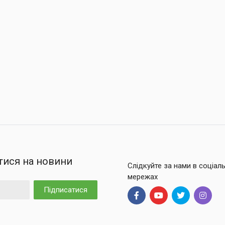
тися на новини
Слідкуйте за нами в соціал
мережах
Підписатися