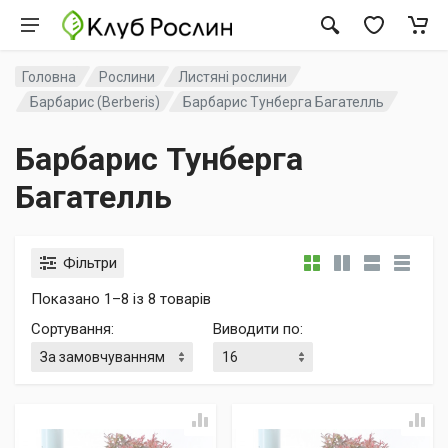
Головна
Рослини
Листяні рослини
Барбарис (Berberis)
Барбарис Тунберга Багателль
Барбарис Тунберга
Багателль
Фільтри
Показано 1–8 із 8 товарів
Сортування
:
Виводити по
: