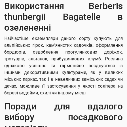
Використання Berberis
thunbergii Bagatelle в
озелененні
Найчастіше екземпляри даного сорту купують для
альпійських гірок, кам’янистих садочків, оформлення
бордюрів, оздоблення прогулянкових доріжок,
тротуарів, альтанок, прибудинкових клумб. Рослина
однаково успішно та гармонійно поєднується із
іншими декоративними культурами, як у великих
міських парках, так і в невеличких заміських садах чи
дачах, можливе її застосування у якості солітера на
березі водойми, схилі чи іншому місці.
Поради для вдалого
вибору посадкового