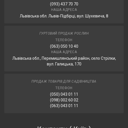
(093) 437 70 70
НАША АДРЕСА
Львівська обл. Львів-Підбірці, вул. Шухевича, 8
ГУРТОВИЙ ПРОДАЖ РОСЛИН
ТЕЛЕФОН
(063) 050 10 40
НАША АДРЕСА
Львівська обл., Перемишлянський район, село Стрілки,
вул. Галицька, 170
ПРОДАЖ ТОВАРІВ ДЛЯ САДІВНИЦТВА
ТЕЛЕФОН
(050) 043 01 11
(098) 002 60 02
(063) 043 01 11