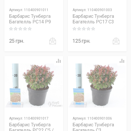
Артикул
:
110400901011
Артикул
:
110400901003
Барбарис Тунберга
Барбарис Тунберга
Багателль PC14 P9
Багателль PC17 C3
Rating: 0 out of 5
Rating: 0 out of 5
25
грн.
125
грн.
Артикул
:
110400901017
Артикул
:
110400901006
Барбарис Тунберга
Барбарис Тунберга
Багателль PC22 C5 /
Багателль C3