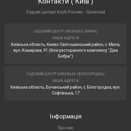
Контакти
(
Київ
)
Садові центри Клуб Рослин - Greensad
САДОВИЙ ЦЕНТР GREENSAD (МИЛА)
НАША АДРЕСА
Київська область, Києво-Святошинський район, с. Мила,
вул. Комарова, 91 (біля ресторанного комплексу "Два
Бобри”)
САДОВИЙ ЦЕНТР GREENSAD (БІЛОГОРОДКА)
НАША АДРЕСА
Київська область, Бучанський район, с. Білогородка, вул.
Софіївська, 17
Інформація
Про нас