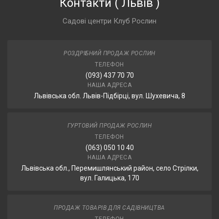
Контакти
(
Львів
)
Садові центри Клуб Рослин
РОЗДРІБНИЙ ПРОДАЖ РОСЛИН
ТЕЛЕФОН
(093) 437 70 70
НАША АДРЕСА
Львівська обл. Львів-Підбірці, вул. Шухевича, 8
ГУРТОВИЙ ПРОДАЖ РОСЛИН
ТЕЛЕФОН
(063) 050 10 40
НАША АДРЕСА
Львівська обл., Перемишлянський район, село Стрілки,
вул. Галицька, 170
ПРОДАЖ ТОВАРІВ ДЛЯ САДІВНИЦТВА