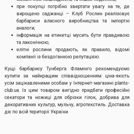
при покупці потрібно звертати увагу на те, де
вирощено саджанці – Клуб Рослин реалізовує
барбариси власного виробництва та імпортні
аналоги;
інформація на етикетці мусить бути правдивою
та лаконічною;
елітні рослини продають, як правило, відомі
компанії із бездоганною репутацією.
Кущі барбарису Тунберга Фламінго рекомендуємо
купити за найкращим співвідношенням ціна-якість
усім зацікавленими особам у Інтернет-магазині plants-
club.ua. Із цим товаром вигідно придбати професійні
секатори та ножиці для обрізки гілок, добрива для
декоративних культур, мульчу, агротекстиль. Доставка
діє по всій території України.