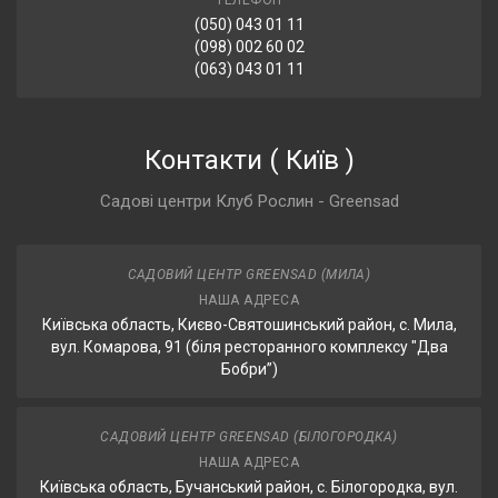
ТЕЛЕФОН
(050) 043 01 11
(098) 002 60 02
(063) 043 01 11
Контакти
(
Київ
)
Садові центри Клуб Рослин - Greensad
САДОВИЙ ЦЕНТР GREENSAD (МИЛА)
НАША АДРЕСА
Київська область, Києво-Святошинський район, с. Мила,
вул. Комарова, 91 (біля ресторанного комплексу "Два
Бобри”)
САДОВИЙ ЦЕНТР GREENSAD (БІЛОГОРОДКА)
НАША АДРЕСА
Київська область, Бучанський район, с. Білогородка, вул.