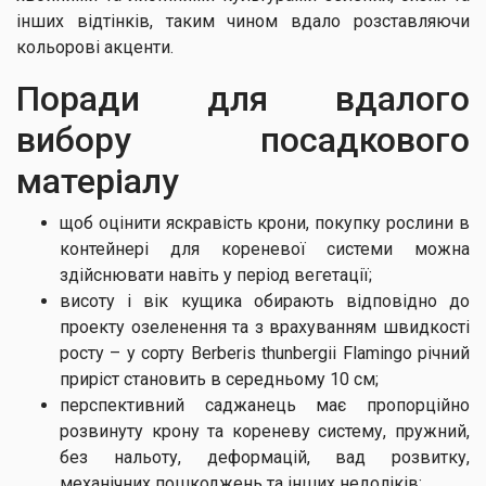
інших відтінків, таким чином вдало розставляючи
кольорові акценти.
Поради для вдалого
вибору посадкового
матеріалу
щоб оцінити яскравість крони, покупку рослини в
контейнері для кореневої системи можна
здійснювати навіть у період вегетації;
висоту і вік кущика обирають відповідно до
проекту озеленення та з врахуванням швидкості
росту – у сорту Berberis thunbergii Flamingo річний
приріст становить в середньому 10 см;
перспективний саджанець має пропорційно
розвинуту крону та кореневу систему, пружний,
без нальоту, деформацій, вад розвитку,
механічних пошкоджень та інших недоліків;