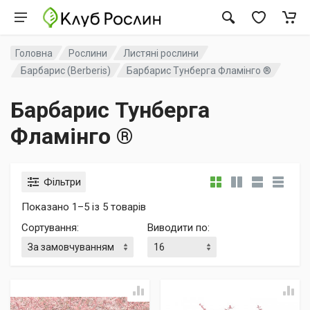
Головна
Рослини
Листяні рослини
Барбарис (Berberis)
Барбарис Тунберга Фламінго ®
Барбарис Тунберга
Фламінго ®
Фільтри
Показано 1–5 із 5 товарів
Сортування
:
Виводити по
: