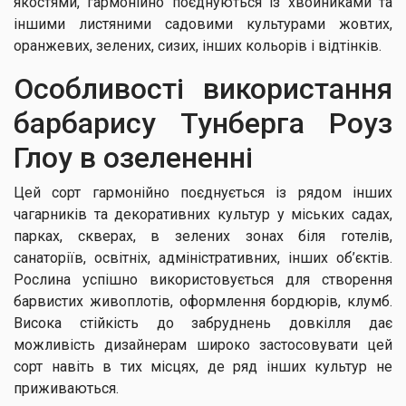
якостями, гармонійно поєднуються із хвойниками та
іншими листяними садовими культурами жовтих,
оранжевих, зелених, сизих, інших кольорів і відтінків.
Особливості використання
барбарису Тунберга Роуз
Глоу в озелененні
Цей сорт гармонійно поєднується із рядом інших
чагарників та декоративних культур у міських садах,
парках, скверах, в зелених зонах біля готелів,
санаторіїв, освітніх, адміністративних, інших об’єктів.
Рослина успішно використовується для створення
барвистих живоплотів, оформлення бордюрів, клумб.
Висока стійкість до забруднень довкілля дає
можливість дизайнерам широко застосовувати цей
сорт навіть в тих місцях, де ряд інших культур не
приживаються.