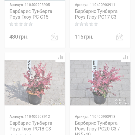
Артикул
:
110400903905
Артикул
:
110400903911
Барбарис Тунберга
Барбарис Тунберга
Роуз Глоу PC C15
Роуз Глоу PC17 C3
Rating: 0 out of 5
Rating: 0 out of 5
480
грн.
115
грн.
Артикул
:
110400903912
Артикул
:
110400903913
Барбарис Тунберга
Барбарис Тунберга
Роуз Глоу PC18 C3
Роуз Глоу PC20 C3 /
H35-40