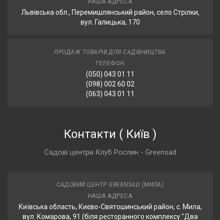
НАША АДРЕСА
Львівська обл., Перемишлянський район, село Стрілки,
вул. Галицька, 170
ПРОДАЖ ТОВАРІВ ДЛЯ САДІВНИЦТВА
ТЕЛЕФОН
(050) 043 01 11
(098) 002 60 02
(063) 043 01 11
Контакти
(
Київ
)
Садові центри Клуб Рослин - Greensad
САДОВИЙ ЦЕНТР GREENSAD (МИЛА)
НАША АДРЕСА
Київська область, Києво-Святошинський район, с. Мила,
вул. Комарова, 91 (біля ресторанного комплексу "Два