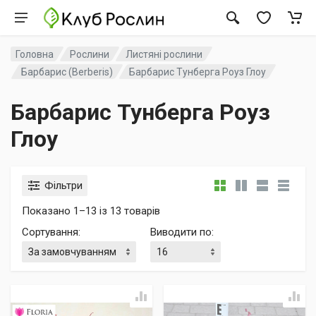
Головна
Рослини
Листяні рослини
Барбарис (Berberis)
Барбарис Тунберга Роуз Глоу
Барбарис Тунберга Роуз
Глоу
Фільтри
Показано 1–13 із 13 товарів
Сортування
:
Виводити по
: