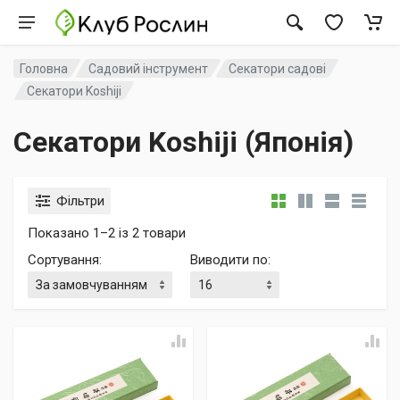
Головна
Садовий інструмент
Секатори садові
Секатори Koshiji
Секатори Koshiji (Японія)
Фільтри
Показано 1–2 із 2 товари
Сортування
:
Виводити по
: