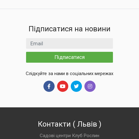
Підписатися на новини
Email
Підписатися
Слідкуйте за нами в соціальних мережах
Контакти
(
Львів
)
Садові центри Клуб Рослин