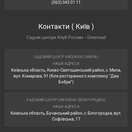
(063) 043 01 11
Контакти
(
Київ
)
Садові центри Клуб Рослин - Greensad
САДОВИЙ ЦЕНТР GREENSAD (МИЛА)
НАША АДРЕСА
Київська область, Києво-Святошинський район, с. Мила,
вул. Комарова, 91 (біля ресторанного комплексу "Два
Бобри”)
САДОВИЙ ЦЕНТР GREENSAD (БІЛОГОРОДКА)
НАША АДРЕСА
Київська область, Бучанський район, с. Білогородка, вул.
Софіївська, 17