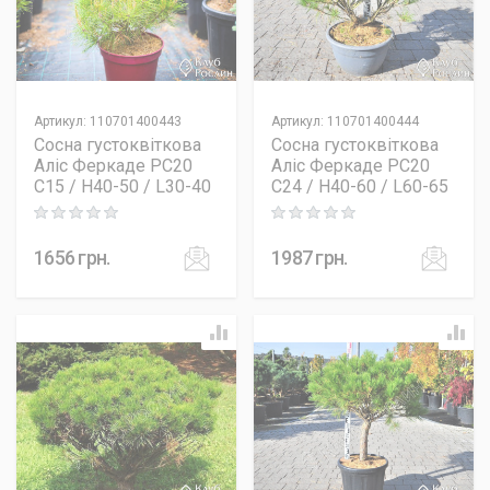
Артикул
:
110701400443
Артикул
:
110701400444
Сосна густоквіткова
Сосна густоквіткова
Аліс Феркаде PC20
Аліс Феркаде PC20
C15 / H40-50 / L30-40
C24 / H40-60 / L60-65
Rating: 0 out of 5
Rating: 0 out of 5
1656
грн.
1987
грн.