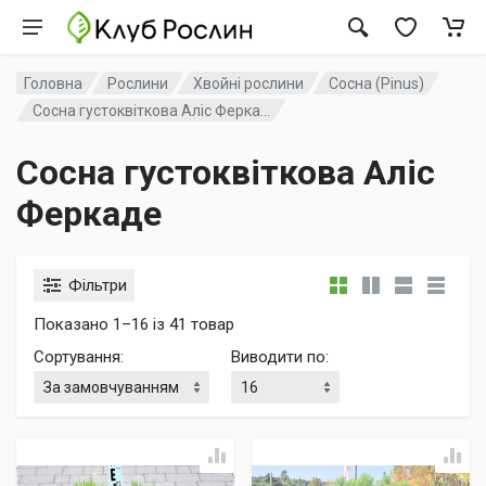
Головна
Рослини
Хвойні рослини
Сосна (Pinus)
Сосна густоквіткова Аліс Ферка...
Сосна густоквіткова Аліс
Феркаде
Фільтри
Показано 1–16 із 41 товар
Сортування
:
Виводити по
: