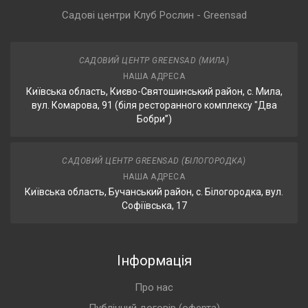
Садові центри Клуб Рослин - Greensad
САДОВИЙ ЦЕНТР GREENSAD (МИЛА)
НАША АДРЕСА
Київська область, Києво-Святошинський район, с. Мила,
вул. Комарова, 91 (біля ресторанного комплексу "Два
Бобри”)
САДОВИЙ ЦЕНТР GREENSAD (БІЛОГОРОДКА)
НАША АДРЕСА
Київська область, Бучанський район, с. Білогородка, вул.
Софіївська, 17
Інформація
Про нас