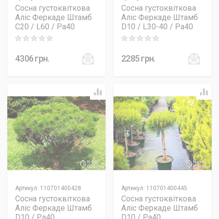
Сосна густоквіткова
Сосна густоквіткова
Аліс Феркаде Штамб
Аліс Феркаде Штамб
C20 / L60 / Pa40
D10 / L30-40 / Pa40
Rating: 0 out of 5
Rating: 0 out of 5
4306
грн.
2285
грн.
Артикул
:
110701400428
Артикул
:
110701400445
Сосна густоквіткова
Сосна густоквіткова
Аліс Феркаде Штамб
Аліс Феркаде Штамб
D10 / Pa40
D10 / Pa40