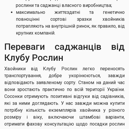
рослини та саджанці власного виробництва;
максимально життєздатні та генетично
повноцінні сортові зразки хвойників
потрапляють на внутрішній ринок, як правило, від
крупних компаній.
Переваги саджанців від
Клубу Рослин
Хвойники від Клубу Рослин легко переносять
транспортування, добре укорінюються, завжди
відповідають заявленому сорту. Станом на даний час
вони зростають практично по всій території України.
Сосонки отримують позитивні відгуки від садівників,
які за ними доглядають. У нас завжди можна купити
потрібну кількість екземплярів хвойника у різного
розміру і віку, включаючи штамбові варіанти,
отримати фахову консультацію щодо посадки рослин