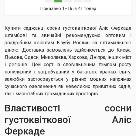
Показано 1–16 із 41 товар
Купити саджанці сосни густоквіткової Аліс Феркаде
штамбові та звичайні рекомендуємо оптовим і
роздрібним клієнтам Клубу Рослин за оптимальною
ціною. Доставка замовлень здійснюється до Києва,
Львова, Одеси, Миколаєва, Харкова, Дніпра, інших міст
і регіонів. Цей сорт із сповільненим темпом росту
популярний і затребуваний у багатьох країнах світу,
залюбки застосовується у різних модних напрямах
сучасного озеленення як невеликих приватних садів,
так і масштабних громадських просторів.
Властивості сосни
густоквіткової Аліс
Феркаде