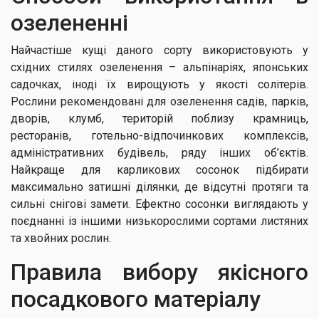
озелененні
Найчастіше кущі даного сорту використовують у
східних стилях озеленення – альпінаріях, японських
садочках, іноді їх вирощують у якості солітерів.
Рослини рекомендовані для озеленення садів, парків,
дворів, клумб, територій поблизу крамниць,
ресторанів, готельно-відпочинкових комплексів,
адміністративних будівель, ряду інших об’єктів.
Найкраще для карликових сосонок підбирати
максимально затишні ділянки, де відсутні протяги та
сильні снігові замети. Ефектно сосонки виглядають у
поєднанні із іншими низькорослими сортами листяних
та хвойних рослин.
Правила вибору якісного
посадкового матеріалу