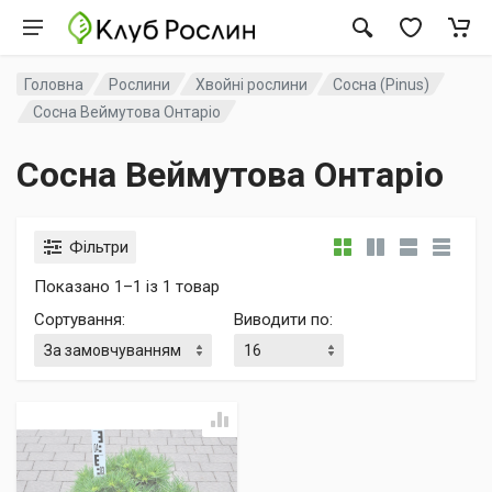
Головна
Рослини
Хвойні рослини
Сосна (Pinus)
Сосна Веймутова Онтаріо
Сосна Веймутова Онтаріо
Фільтри
Показано 1–1 із 1 товар
Сортування
:
Виводити по
: