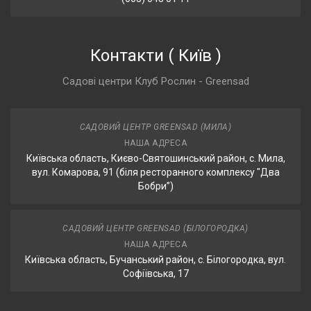
Контакти
(
Київ
)
Садові центри Клуб Рослин - Greensad
САДОВИЙ ЦЕНТР GREENSAD (МИЛА)
НАША АДРЕСА
Київська область, Києво-Святошинський район, с. Мила,
вул. Комарова, 91 (біля ресторанного комплексу "Два
Бобри”)
САДОВИЙ ЦЕНТР GREENSAD (БІЛОГОРОДКА)
НАША АДРЕСА
Київська область, Бучанський район, с. Білогородка, вул.
Софіївська, 17