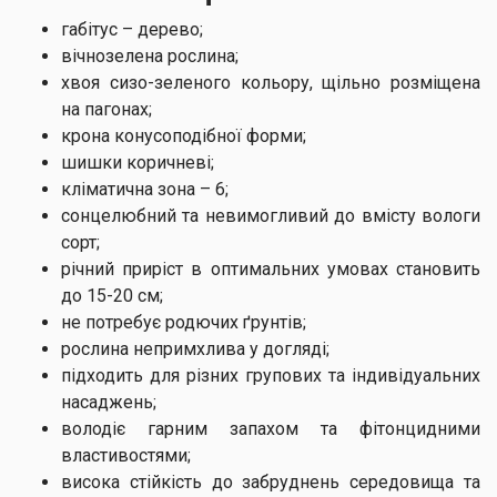
габітус – дерево;
вічнозелена рослина;
хвоя сизо-зеленого кольору, щільно розміщена
на пагонах;
крона конусоподібної форми;
шишки коричневі;
кліматична зона – 6;
сонцелюбний та невимогливий до вмісту вологи
сорт;
річний приріст в оптимальних умовах становить
до 15-20 см;
не потребує родючих ґрунтів;
рослина непримхлива у догляді;
підходить для різних групових та індивідуальних
насаджень;
володіє гарним запахом та фітонцидними
властивостями;
висока стійкість до забруднень середовища та