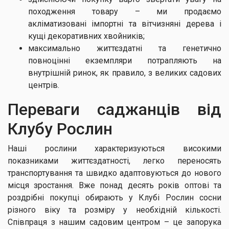
походження товару – ми продаємо
акліматизовані імпортні та вітчизняні дерева і
кущі декоративних хвойників;
максимально життєздатні та генетично
повноцінні екземпляри потрапляють на
внутрішній ринок, як правило, з великих садових
центрів.
Переваги саджанців від
Клубу Рослин
Наші рослини характеризуються високими
показниками життєздатності, легко переносять
транспортування та швидко адаптовуються до нового
місця зростання. Вже понад десять років оптові та
роздрібні покупці обирають у Клубі Рослин сосни
різного віку та розміру у необхідній кількості.
Співпраця з нашим садовим центром – це запорука