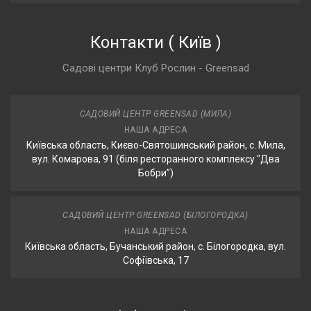
Контакти
(
Київ
)
Садові центри Клуб Рослин - Greensad
САДОВИЙ ЦЕНТР GREENSAD (МИЛА)
НАША АДРЕСА
Київська область, Києво-Святошинський район, с. Мила,
вул. Комарова, 91 (біля ресторанного комплексу "Два
Бобри”)
САДОВИЙ ЦЕНТР GREENSAD (БІЛОГОРОДКА)
НАША АДРЕСА
Київська область, Бучанський район, с. Білогородка, вул.
Софіївська, 17