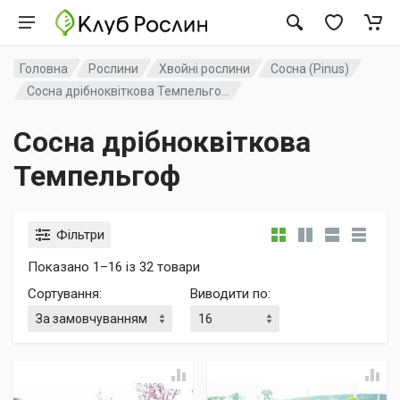
Головна
Рослини
Хвойні рослини
Сосна (Pinus)
Сосна дрібноквіткова Темпельго...
Сосна дрібноквіткова
Темпельгоф
Фільтри
Показано 1–16 із 32 товари
Сортування
:
Виводити по
: