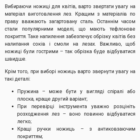
Вибираючи ножиці для квітів, варто звертати увагу на
матеріал виготовлення лез. Кращим з матеріалів по
праву вважають загартовану сталь. Останнім часом
стали популярними моделі, що мають тефлонове
покриття. Таке напилення забезпечує обрізку квітів без
налипання соків і смоли на лезах. Важливо, щоб
ножиці були гострими – так обрізка буде відбуватися
швидше.
Крім того, при виборі ножиць варто звернути увагу на
такі деталі:
Пружина – може бути у вигляді спіралі або
плоска, краще другий варіант;
При перевірці інструмента уважно розцініть
розходження лез – воно повинно відбуватися
легко;
Кращі ручки ножиць – з антиковзаючим
покриттям;