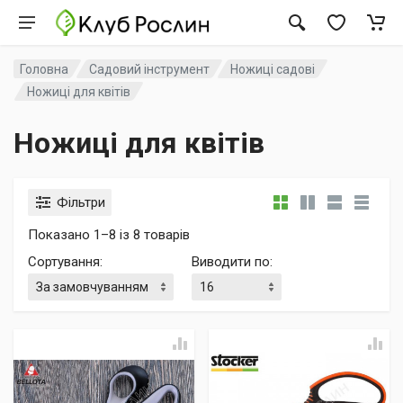
Головна
Садовий інструмент
Ножиці садові
Ножиці для квітів
Ножиці для квітів
Фільтри
Показано 1–8 із 8 товарів
Сортування
:
Виводити по
: