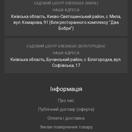
САДОВИЙ ЦЕНТР GREENSAD (МИЛА)
НАША АДРЕСА
Київська область, Києво-Святошинський район, с. Мила,
вул. Комарова, 91 (біля ресторанного комплексу "Два
Бобри”)
САДОВИЙ ЦЕНТР GREENSAD (БІЛОГОРОДКА)
НАША АДРЕСА
Київська область, Бучанський район, с. Білогородка, вул.
Софіївська, 17
Інформація
Про нас
Публічний договір (оферта)
Оплата і доставка
Умови повернення товару