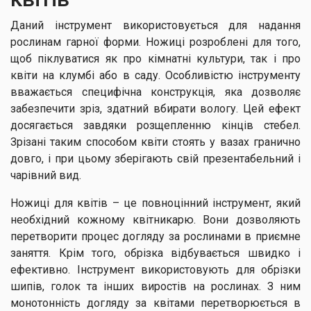
Даний інструмент використовується для надання
рослинам гарної форми. Ножиці розроблені для того,
щоб піклуватися як про кімнатні культури, так і про
квіти на клумбі або в саду. Особливістю інструменту
вважається специфічна конструкція, яка дозволяє
забезпечити зріз, здатний вбирати вологу. Цей ефект
досягається завдяки розщепленню кінців стебел.
Зрізані таким способом квіти стоять у вазах гранично
довго, і при цьому зберігають свій презентабельний і
чарівний вид.
Ножиці для квітів – це повноцінний інструмент, який
необхідний кожному квітникарю. Вони дозволяють
перетворити процес догляду за рослинами в приємне
заняття. Крім того, обрізка відбувається швидко і
ефективно. Інструмент використовують для обрізки
шипів, голок та інших виростів на рослинах. З ним
монотонність догляду за квітами перетворюється в