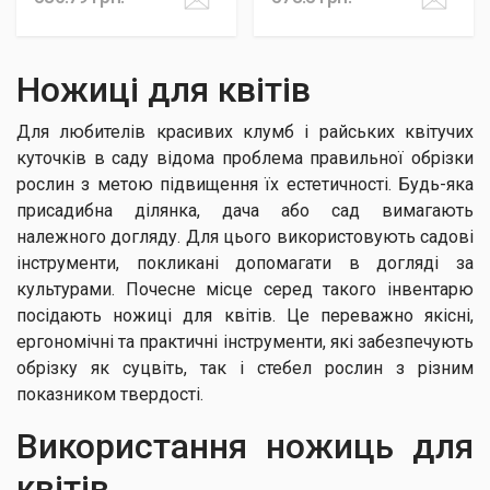
Ножиці для квітів
Для любителів красивих клумб і райських квітучих
куточків в саду відома проблема правильної обрізки
рослин з метою підвищення їх естетичності. Будь-яка
присадибна ділянка, дача або сад вимагають
належного догляду. Для цього використовують садові
інструменти, покликані допомагати в догляді за
культурами. Почесне місце серед такого інвентарю
посідають ножиці для квітів. Це переважно якісні,
ергономічні та практичні інструменти, які забезпечують
обрізку як суцвіть, так і стебел рослин з різним
показником твердості.
Використання ножиць для
квітів