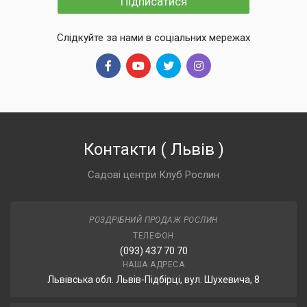
Підписатися
Слідкуйте за нами в соціальних мережах
Контакти
(
Львів
)
Садові центри Клуб Рослин
РОЗДРІБНИЙ ПРОДАЖ РОСЛИН
ТЕЛЕФОН
(093) 437 70 70
НАША АДРЕСА
Львівська обл. Львів-Підбірці, вул. Шухевича, 8