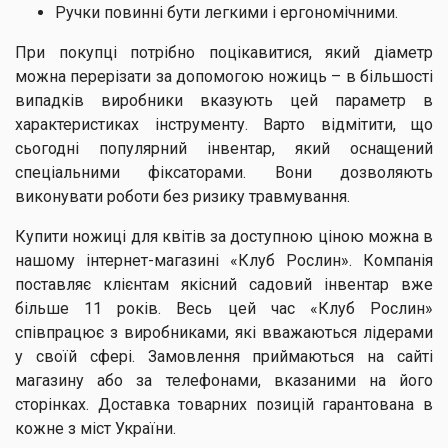
Ручки повинні бути легкими і ергономічними.
При покупці потрібно поцікавитися, який діаметр
можна перерізати за допомогою ножиць – в більшості
випадків виробники вказують цей параметр в
характеристиках інструменту. Варто відмітити, що
сьогодні популярний інвентар, який оснащений
спеціальними фіксаторами. Вони дозволяють
виконувати роботи без ризику травмування.
Купити ножиці для квітів за доступною ціною можна в
нашому інтернет-магазині «Клуб Рослин». Компанія
поставляє клієнтам якісний садовий інвентар вже
більше 11 років. Весь цей час «Клуб Рослин»
співпрацює з виробниками, які вважаються лідерами
у своїй сфері. Замовлення приймаються на сайті
магазину або за телефонами, вказаними на його
сторінках. Доставка товарних позицій гарантована в
кожне з міст України.