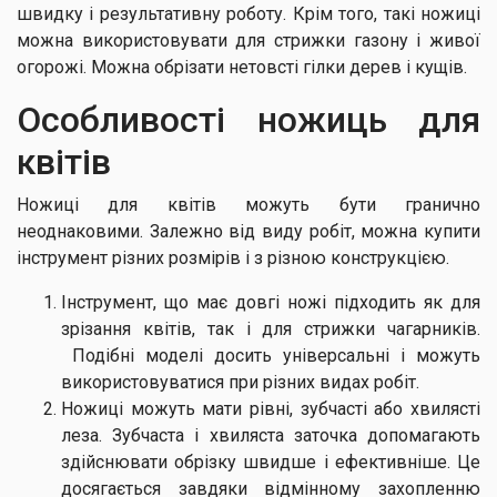
швидку і результативну роботу. Крім того, такі ножиці
можна використовувати для стрижки газону і живої
огорожі. Можна обрізати нетовсті гілки дерев і кущів.
Особливості ножиць для
квітів
Ножиці для квітів можуть бути гранично
неоднаковими. Залежно від виду робіт, можна купити
інструмент різних розмірів і з різною конструкцією.
Інструмент, що має довгі ножі підходить як для
зрізання квітів, так і для стрижки чагарників.
Подібні моделі досить універсальні і можуть
використовуватися при різних видах робіт.
Ножиці можуть мати рівні, зубчасті або хвилясті
леза. Зубчаста і хвиляста заточка допомагають
здійснювати обрізку швидше і ефективніше. Це
досягається завдяки відмінному захопленню