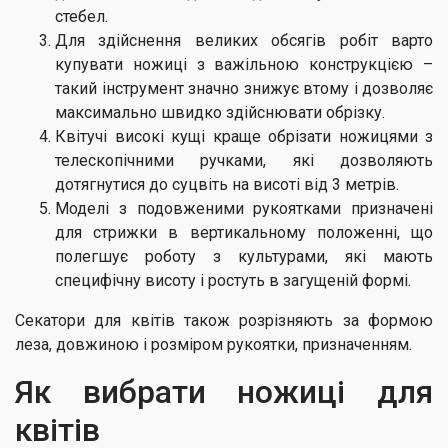
стебел.
Для здійснення великих обсягів робіт варто
купувати ножиці з важільною конструкцією –
такий інструмент значно знижує втому і дозволяє
максимально швидко здійснювати обрізку.
Квітучі високі кущі краще обрізати ножицями з
телескопічними ручками, які дозволяють
дотягнутися до суцвіть на висоті від 3 метрів.
Моделі з подовженими рукоятками призначені
для стрижки в вертикальному положенні, що
полегшує роботу з культурами, які мають
специфічну висоту і ростуть в загущеній формі.
Секатори для квітів також розрізняють за формою
леза, довжиною і розміром рукоятки, призначенням.
Як вибрати ножиці для
квітів